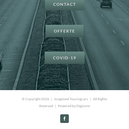
CONTACT
OFFERTE
COVID-19
© Copyright
2026 | Jongeneel Touringcars | All Rights
Reserved | Powered by
Digizone
Facebook